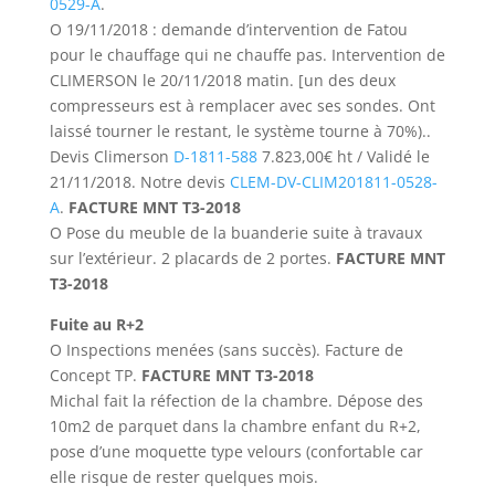
0529-A
.
O 19/11/2018 : demande d’intervention de Fatou
pour le chauffage qui ne chauffe pas. Intervention de
CLIMERSON le 20/11/2018 matin. [un des deux
compresseurs est à remplacer avec ses sondes. Ont
laissé tourner le restant, le système tourne à 70%)..
Devis Climerson
D-1811-588
7.823,00€ ht / Validé le
21/11/2018. Notre devis
CLEM-DV-CLIM201811-0528-
A
.
FACTURE MNT T3-2018
O Pose du meuble de la buanderie suite à travaux
sur l’extérieur. 2 placards de 2 portes.
FACTURE MNT
T3-2018
Fuite au R+2
O Inspections menées (sans succès). Facture de
Concept TP.
FACTURE MNT T3-2018
Michal fait la réfection de la chambre. Dépose des
10m2 de parquet dans la chambre enfant du R+2,
pose d’une moquette type velours (confortable car
elle risque de rester quelques mois.