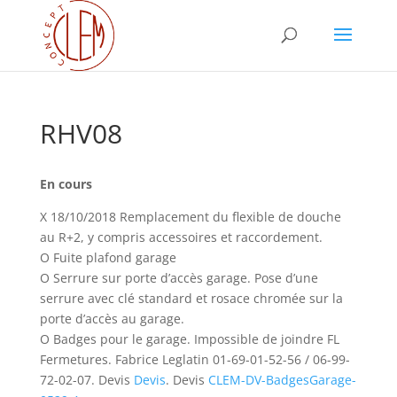
RHV08
En cours
X 18/10/2018 Remplacement du flexible de douche
au R+2, y compris accessoires et raccordement.
O Fuite plafond garage
O Serrure sur porte d’accès garage. Pose d’une
serrure avec clé standard et rosace chromée sur la
porte d’accès au garage.
O Badges pour le garage. Impossible de joindre FL
Fermetures. Fabrice Leglatin 01-69-01-52-56 / 06-99-
72-02-07. Devis
Devis
. Devis
CLEM-DV-BadgesGarage-