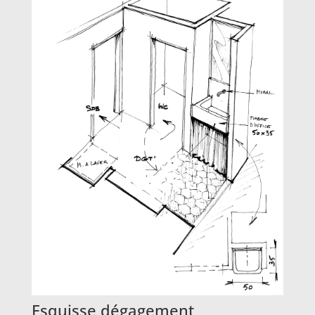
Esquisse dégagement