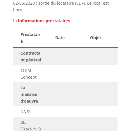
02/06/2020 : sortie du locataire (EDF). Le local est
libre.
II)
Informations prestataires
Prestatair
Date
Objet
e
Contracta
nt général
CLEM
Concept
La
maîtrise
d’oeuvre
UNZA
BET
Structure
à