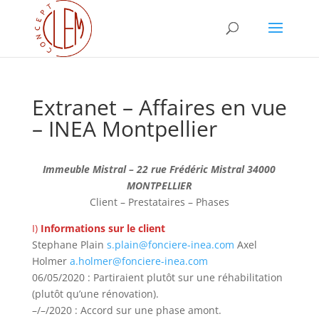
Extranet – Affaires en vue
– INEA Montpellier
Immeuble Mistral – 22 rue Frédéric Mistral 34000
MONTPELLIER
Client – Prestataires – Phases
I)
Informations sur le client
Stephane Plain
s.plain@fonciere-inea.com
Axel
Holmer
a.holmer@fonciere-inea.com
06/05/2020 : Partiraient plutôt sur une réhabilitation
(plutôt qu’une rénovation).
–/–/2020 : Accord sur une phase amont.