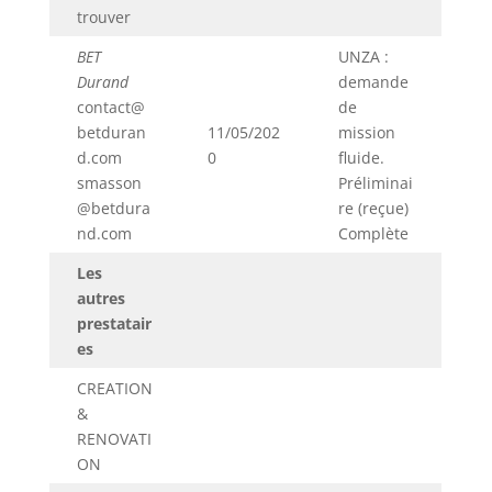
trouver
BET
UNZA :
Durand
demande
contact@
de
betduran
11/05/202
mission
d.com
0
fluide.
smasson
Préliminai
@betdura
re (reçue)
nd.com
Complète
Les
autres
prestatair
es
CREATION
&
RENOVATI
ON