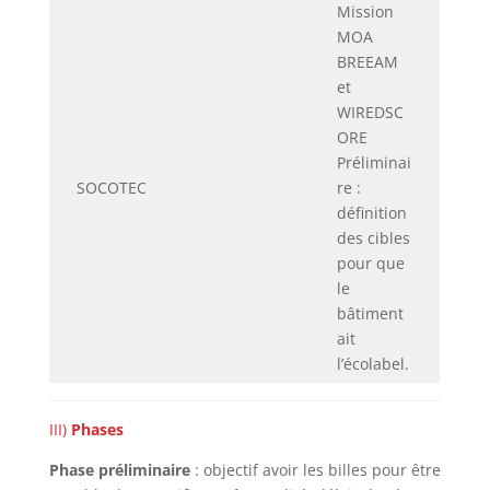
Mission
MOA
BREEAM
et
WIREDSC
ORE
Préliminai
SOCOTEC
re :
définition
des cibles
pour que
le
bâtiment
ait
l’écolabel.
III)
Phases
Phase préliminaire
: objectif avoir les billes pour être