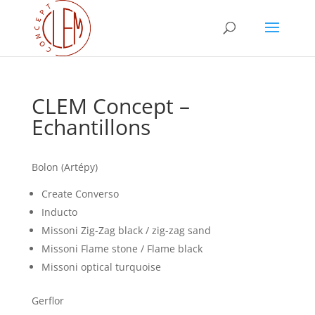
CLEM Concept –
Echantillons
Bolon (Artépy)
Create Converso
Inducto
Missoni Zig-Zag black / zig-zag sand
Missoni Flame stone / Flame black
Missoni optical turquoise
Gerflor